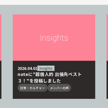
2026.04.01
Insights
noteに"超個人的 出張先ベスト
３！"を投稿しました
日常・カルチャー
メンバーの声