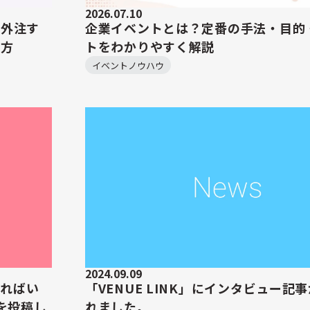
2026.07.10
を外注す
企業イベントとは？定番の手法・目的
び方
トをわかりやすく解説
イベントノウハウ
2024.09.09
すればい
「VENUE LINK」にインタビュー記
"を投稿し
れました。