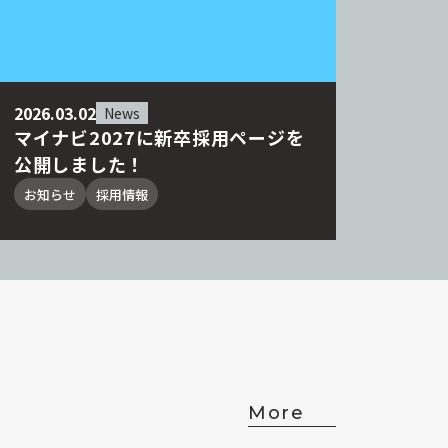
2026.03.02
News
マイナビ2027に新卒採用ページを
公開しました！
お知らせ
採用情報
More