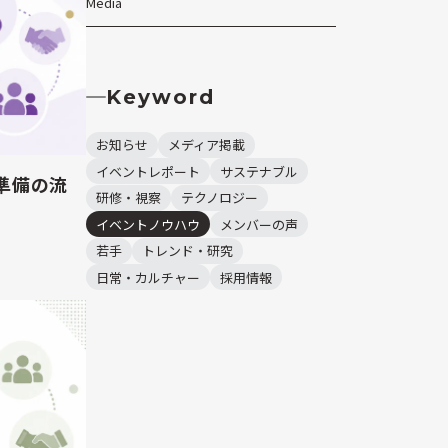
Media
Keyword
お知らせ
メディア掲載
イベントレポート
サステナブル
準備の流
研修・視察
テクノロジー
イベントノウハウ
メンバーの声
若手
トレンド・研究
日常・カルチャー
採用情報