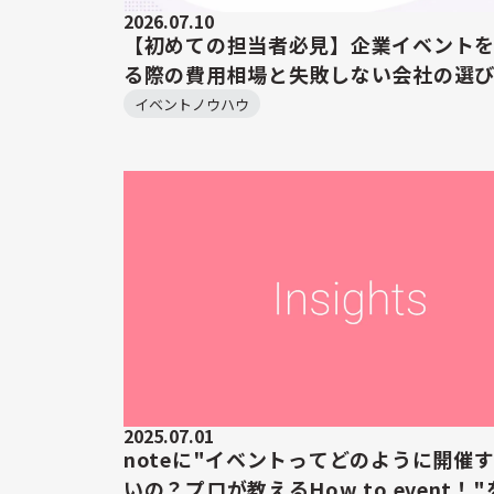
2026.07.10
【初めての担当者必見】企業イベント
る際の費用相場と失敗しない会社の選
イベントノウハウ
2025.07.01
noteに"イベントってどのように開催
いの？プロが教えるHow to event！