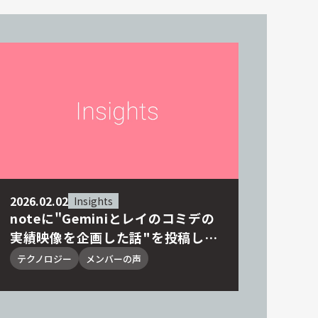
2026.02.02
Insights
noteに"Geminiとレイのコミデの
実績映像を企画した話"を投稿しま
した
テクノロジー
メンバーの声