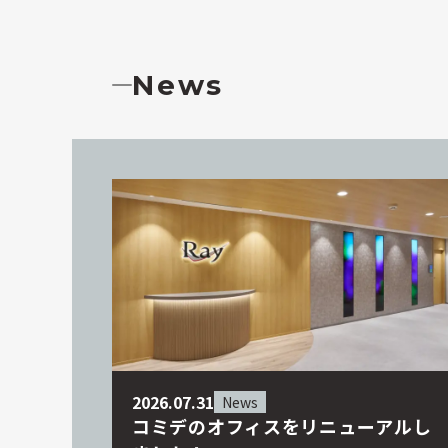
News
2026.07.31
News
コミデのオフィスをリニューアルし