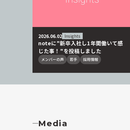
2026.06.02
Insights
noteに"新卒入社し1年間働いて感
じた事！"を投稿しました
メンバーの声
若手
採用情報
Media