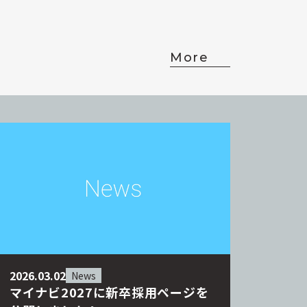
More
2026.03.02
News
マイナビ2027に新卒採用ページを