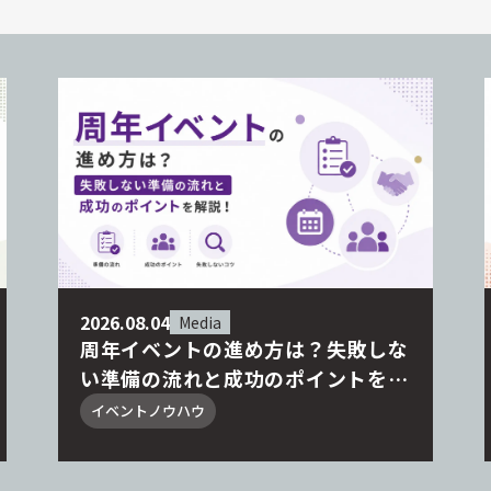
2026.08.04
Media
周年イベントの進め方は？失敗しな
い準備の流れと成功のポイントを解
説！
イベントノウハウ