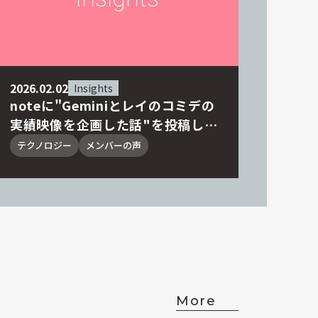
2026.02.02
Insights
noteに"Geminiとレイのコミデの
実績映像を企画した話"を投稿しま
した
テクノロジー
メンバーの声
More