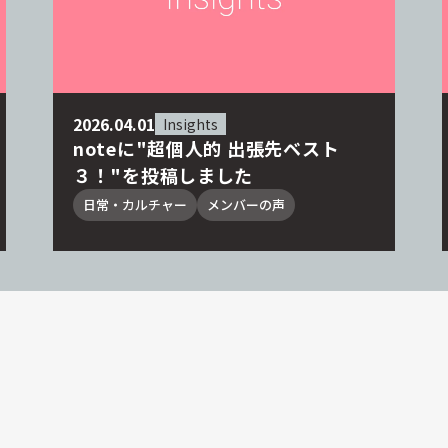
2026.04.01
Insights
noteに"超個人的 出張先ベスト
３！"を投稿しました
日常・カルチャー
メンバーの声