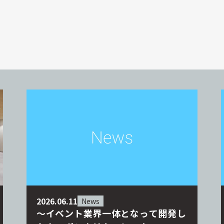
2026.06.11
News
～イベント業界一体となって開発し