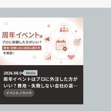
2026.08.04
Media
周年イベントはプロに外注した方が
いい？費用・失敗しない会社の選び
方を解説！
イベントノウハウ