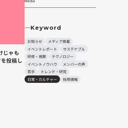
Media
Keyword
お知らせ
メディア掲載
イベントレポート
サステナブル
けじゃも
研修・視察
テクノロジー
"を投稿し
イベントノウハウ
メンバーの声
若手
トレンド・研究
日常・カルチャー
採用情報