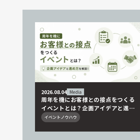
2026.08.04
Media
周年を機にお客様との接点をつくる
イベントとは？企画アイデアと進め
方を解説！
イベントノウハウ