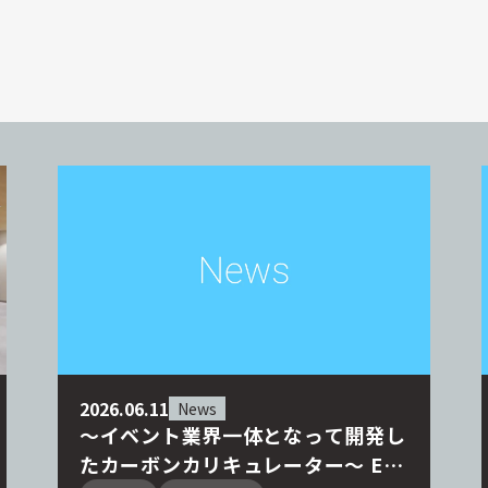
2026.06.11
News
～イベント業界一体となって開発し
たカーボンカリキュレーター～ EVE