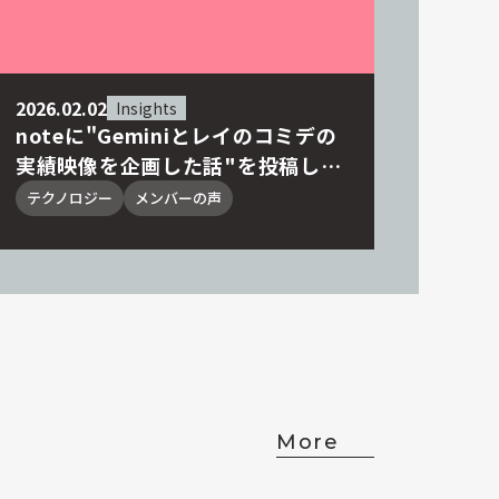
2026.02.02
Insights
noteに"Geminiとレイのコミデの
実績映像を企画した話"を投稿しま
した
テクノロジー
メンバーの声
More