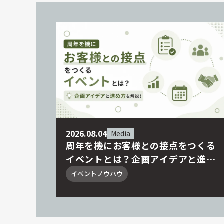
2026.08.04
Media
周年を機にお客様との接点をつくる
イベントとは？企画アイデアと進め
方を解説！
イベントノウハウ