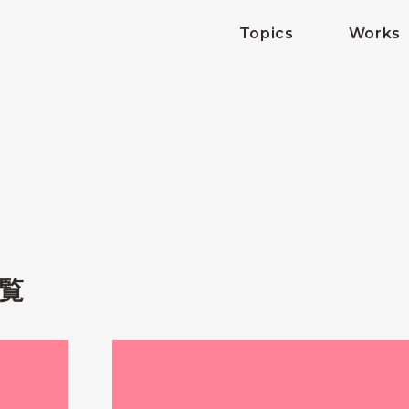
Topics
Works
覧