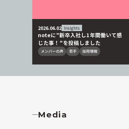
2026.06.02
Insights
noteに"新卒入社し1年間働いて感
じた事！"を投稿しました
メンバーの声
若手
採用情報
Media