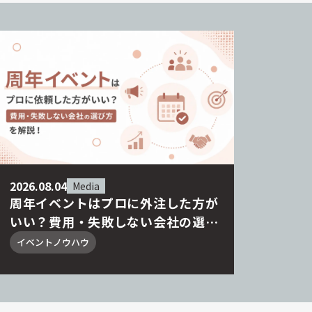
2026.08.04
Media
周年イベントはプロに外注した方が
いい？費用・失敗しない会社の選び
方を解説！
イベントノウハウ