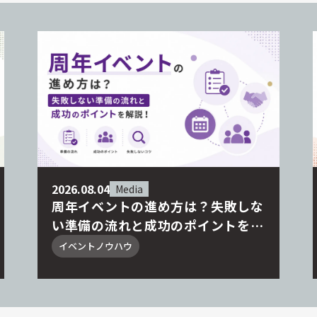
2026.08.04
Media
周年イベントの進め方は？失敗しな
い準備の流れと成功のポイントを解
説！
イベントノウハウ