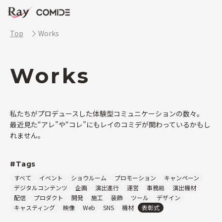
Top
Works
Works
私たちがプロデュースした体験型コミュニケーションの数々。
最近見た“アレ”や“コレ”にもレイのコミデが関わっているかもし
れません。
#Tags
すべて
イベント
ショウルーム
プロモーション
キャンペーン
デジタルコンテンツ
企画
演出進行
運営
事務局
演出機材
配信
プロダクト
開発
施工
装飾
ツール
デザイン
キャスティング
映像
Web
SNS
機材
表彰式