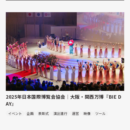
2025年日本国際博覧会協会｜大阪・関西万博『BIE D
AY』
イベント
企画
表彰式
演出進行
運営
映像
ツール