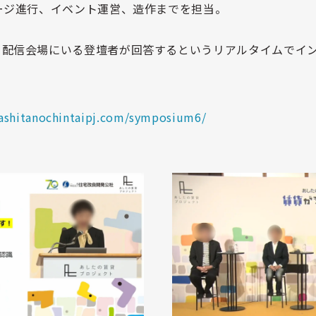
ージ進行、イベント運営、造作までを担当。
、配信会場にいる登壇者が回答するというリアルタイムでイ
/ashitanochintaipj.com/symposium6/