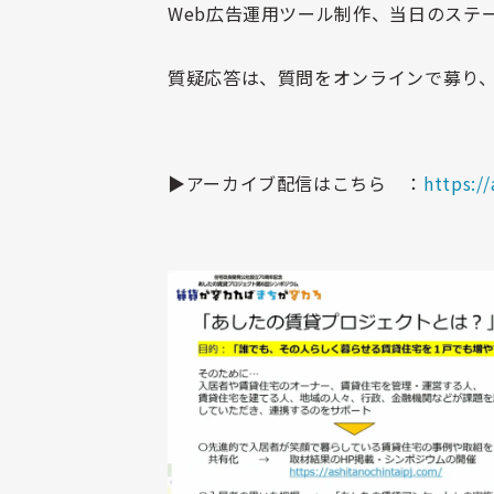
Web
広告運用ツール制作、当日のステ
質疑応答は、質問をオンラインで募り
▶アーカイブ配信はこちら ：
https:/