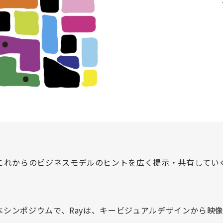
これからのビジネスモデルのヒントを広く提示・共有してい
。
本シンポジウムで、
Ray
は
、キービジュアルデザインから映