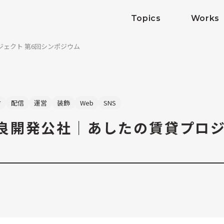
Topics
Works
ェクト 第6回シンポジウム
材
配信
運営
装飾
Web
SNS
良開発公社｜あしたの賃貸プロジ