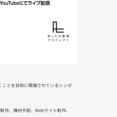
くことを目的に開催されているシンポ
像制作、機材手配、
Web
サイト制作、