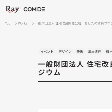
Top
Works
一般財団法人 住宅改良開発公社｜あしたの賃貸プロジ
イベント
デザイン
映像
演出進行
機
一般財団法人 住宅改
ジウム