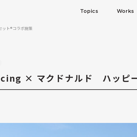
Topics
Works
ピーセット®コラボ施策
 Racing × マクドナルド ハ