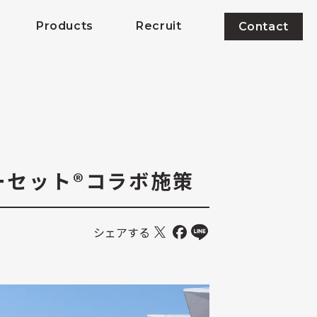
Products
Recruit
Contact
ッピーセット®コラボ施策
シェアする