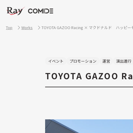
Top
Works
TOYOTA GAZOO Racing × マクドナルド ハッ
イベント
プロモーション
運営
演出進行
TOYOTA GAZOO