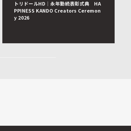
国際モダンホスピタルショウ2026 FUJI
TSUブース