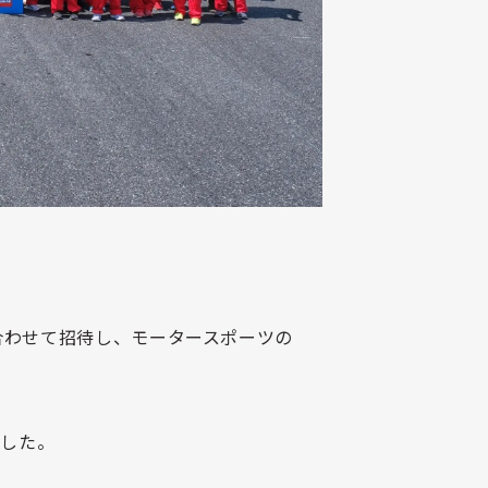
合わせて招待し、
モータースポーツの
示した。