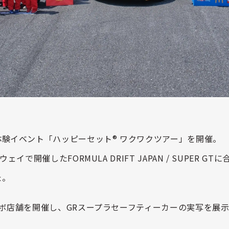
体験イベント「ハッピーセット
®
ワクワクツアー」を開催。
ウェイで開催した
FORMULA DRIFT JAPAN
/ SUPER GT
に
た。
ボ店舗を開催し、
GR
スープラセーフティーカーの実写を展