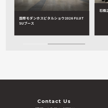
石橋正二
国際モダンホスピタルショウ2026 FUJIT
SUブース
Contact Us