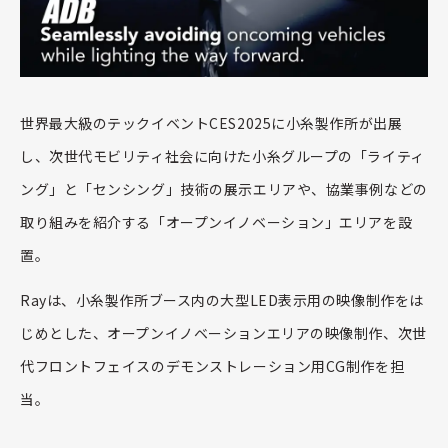
世界最大級のテックイベント
CES2025
に小糸製作所が出展
し、次世代モビリティ社会に向けた小糸グループの「ライティ
ング」と「センシング」技術の展示エリアや、協業事例などの
取り組みを紹介する「オープンイノベーション」エリアを設
置。
Ray
は、小糸製作所ブース内の大型
LED
表示用の映像制作をは
じめとした、オープンイノベーションエリアの映像制作、次世
代フロントフェイスのデモンストレーション用
CG
制作を担
当。