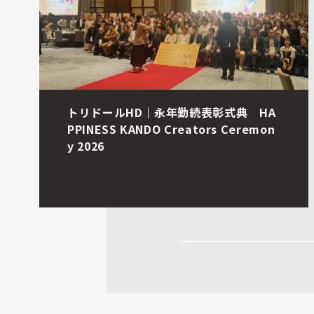
国際モダンホスピタルショウ2026 FUJI
TSUブース