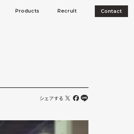
Products
Recruit
Contact
シェアする