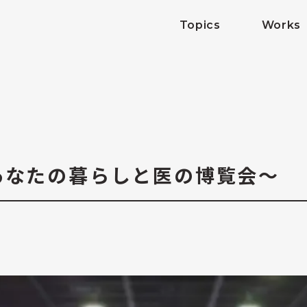
Topics
Works
～あなたの暮らしと医の博覧会～