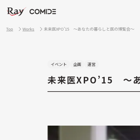
Top
Works
未来医XPO’15 ～あなたの暮らしと医の博覧会～
イベント
企画
運営
未来医XPO’15 