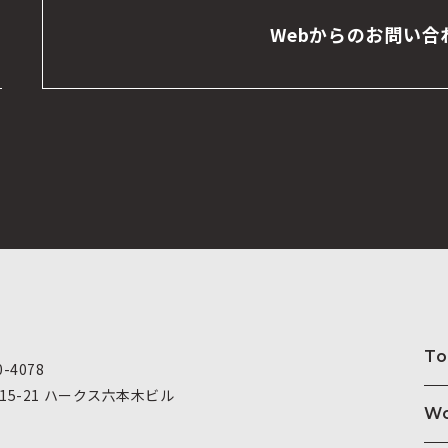
Webからのお問い合
To
0-4078
-15-21 ハークス六本木ビル
Wo