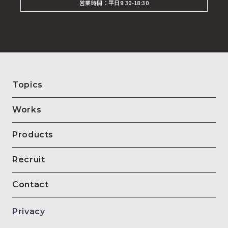
営業時間：平日9:30-18:30
Topics
Works
Products
Recruit
Contact
Privacy