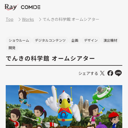
Top
Works
でんきの科学館 オームシアター
ショウルーム
デジタルコンテンツ
企画
デザイン
演出機材
開発
でんきの科学館 オームシアター
シェアする