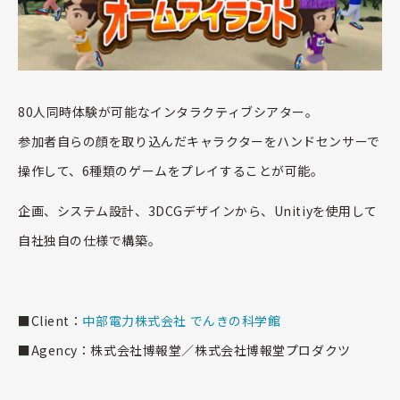
80人同時体験が可能なインタラクティブシアター。
参加者自らの顔を取り込んだキャラクターをハンドセンサーで
操作して、6種類のゲームをプレイすることが可能。
企画、システム設計、3DCGデザインから、Unitiyを使用して
自社独自の仕様で構築。
■Client：
中部電力株式会社 でんきの科学館
■Agency：株式会社博報堂／株式会社博報堂プロダクツ